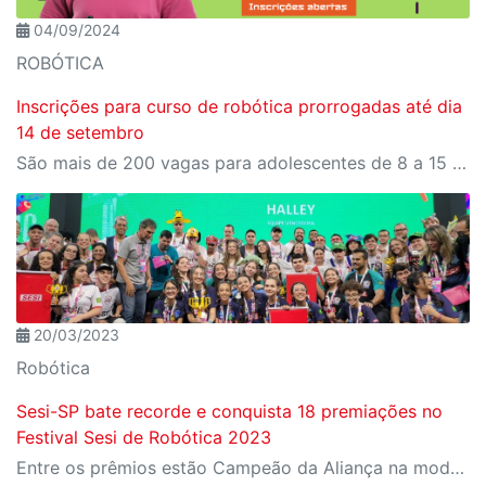
04/09/2024
ROBÓTICA
Inscrições para curso de robótica prorrogadas até dia
14 de setembro
São mais de 200 vagas para adolescentes de 8 a 15 anos.
20/03/2023
Robótica
Sesi-SP bate recorde e conquista 18 premiações no
Festival Sesi de Robótica 2023
Entre os prêmios estão Campeão da Aliança na modalidade FRC e 1° lugar no Desafio Do Robô na FLL. Realizado em Brasília, o evento contou com a participação de mais de 1500 estudantes de 9 a 18 anos de todo Brasil.