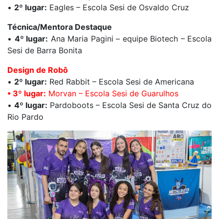
•
2º lugar:
Eagles – Escola Sesi de Osvaldo Cruz
Técnica/Mentora Destaque
•
4º lugar:
Ana Maria Pagini – equipe Biotech – Escola
Sesi de Barra Bonita
Design de Robô
•
2º lugar:
Red Rabbit – Escola Sesi de Americana
• 3º lugar:
Morvan – Escola Sesi de Guarulhos
•
4º lugar:
Pardoboots – Escola Sesi de Santa Cruz do
Rio Pardo