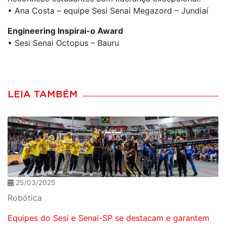
• Ana Costa – equipe Sesi Senai Megazord – Jundiaí
Engineering Inspirai-o Award
• Sesi Senai Octopus – Bauru
LEIA TAMBÉM
25/03/2025
Robótica
Equipes do Sesi e Senai-SP se destacam e garantem