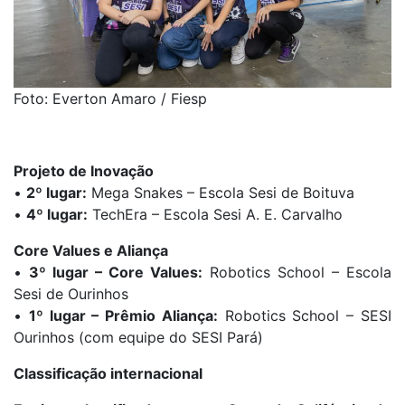
Foto: Everton Amaro / Fiesp
Projeto de Inovação
•
2º lugar:
Mega Snakes – Escola Sesi de Boituva
•
4º lugar:
TechEra – Escola Sesi A. E. Carvalho
Core Values e Aliança
•
3º lugar – Core Values:
Robotics School – Escola
Sesi de Ourinhos
•
1º lugar – Prêmio Aliança:
Robotics School – SESI
Ourinhos (com equipe do SESI Pará)
Classificação internacional