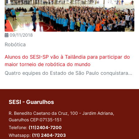
09/11/2018
Robótica
Alunos do SESI-SP vão à Tailândia para participar do
maior torneio de robótica do mundo
Quatro equipes do Estado de São Paulo conquistaram a classificação para a etapa mundial da WRO (World Robot Olympiad)
SESI - Guarulhos
R. Benedito Caetano da Cruz, 100 - Jardim Adriana,
Guarulhos
CEP:07135-151
Telefone:
(11)2404-7200
Whatsapp:
(11) 2404-7203