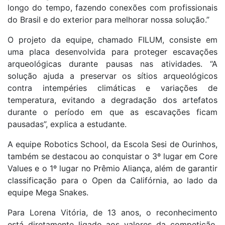
longo do tempo, fazendo conexões com profissionais
do Brasil e do exterior para melhorar nossa solução.”
O projeto da equipe, chamado FILUM, consiste em
uma placa desenvolvida para proteger escavações
arqueológicas durante pausas nas atividades. “A
solução ajuda a preservar os sítios arqueológicos
contra intempéries climáticas e variações de
temperatura, evitando a degradação dos artefatos
durante o período em que as escavações ficam
pausadas”, explica a estudante.
A equipe Robotics School, da Escola Sesi de Ourinhos,
também se destacou ao conquistar o 3º lugar em Core
Values e o 1º lugar no Prêmio Aliança, além de garantir
classificação para o Open da Califórnia, ao lado da
equipe Mega Snakes.
Para Lorena Vitória, de 13 anos, o reconhecimento
está diretamente ligado aos valores da competição.