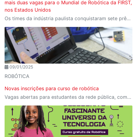
mais duas vagas para o Mundial de Robótica da FIRST,
nos Estados Unidos
Os times da indústria paulista conquistaram sete prêmios técnicos. Até o momento, seis classificadas para o Mundial na modalidade FIRST Robotics Competition.
09/01/2025
ROBÓTICA
Novas inscrições para curso de robótica
Vagas abertas para estudantes da rede pública, com idade entre 8 e 15 anos