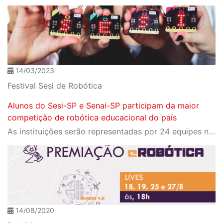
14/03/2023
Festival Sesi de Robótica
Alunos do Sesi-SP e Senai-SP participam da maior
competição de robótica educacional do país
As instituições serão representadas por 24 equipes na 5ª edição do Festival SESI de Robótica, que receberá mais de 2 mil estudantes de escolas da rede SESI e SENAI, públicas e privadas em Brasília
14/08/2020