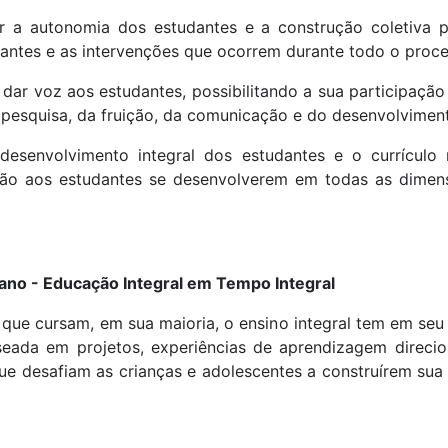
r a autonomia dos estudantes e a construção coletiva 
antes e as intervenções que ocorrem durante todo o proce
ar voz aos estudantes, possibilitando a sua participação
 pesquisa, da fruição, da comunicação e do desenvolviment
desenvolvimento integral dos estudantes e o currículo
rão aos estudantes se desenvolverem em todas as dimensõe
 ano - Educação Integral em Tempo Integral
que cursam, em sua maioria, o ensino integral tem em seu
ada em projetos, experiências de aprendizagem direcion
que desafiam as crianças e adolescentes a construírem s