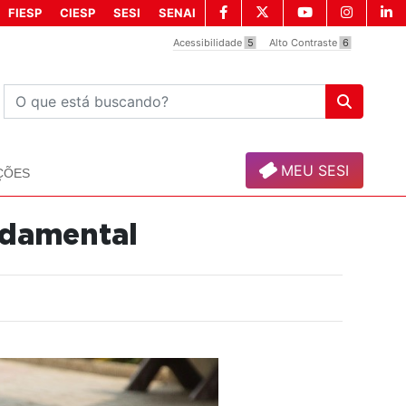
FIESP
CIESP
SESI
SENAI
Acessibilidade
5
Alto Contraste
6
MEU SESI
ÇÕES
ndamental