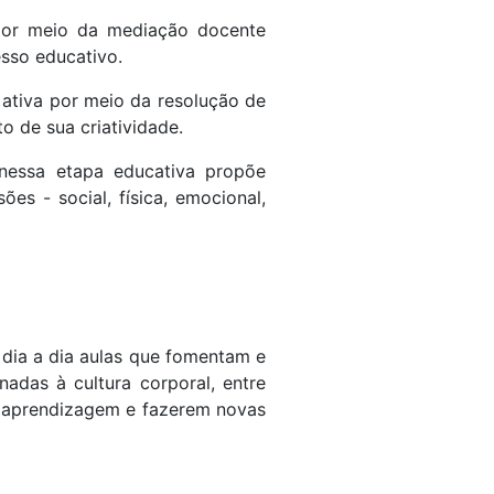
por meio da mediação docente
sso educativo.
 ativa por meio da resolução de
o de sua criatividade.
 nessa etapa educativa propõe
s - social, física, emocional,
 dia a dia aulas que fomentam e
adas à cultura corporal, entre
ua aprendizagem e fazerem novas