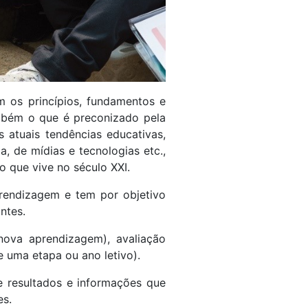
m os princípios, fundamentos e
ambém o que é preconizado pela
 atuais tendências educativas,
a, de mídias e tecnologias etc.,
 que vive no século XXI.
rendizagem e tem por objetivo
ntes.
 nova aprendizagem), avaliação
e uma etapa ou ano letivo).
de resultados e informações que
es.