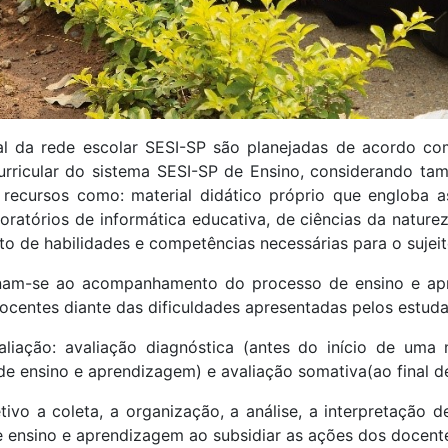
l da rede escolar SESI-SP são planejadas de acordo co
urricular do sistema SESI-SP de Ensino, considerando t
ecursos como: material didático próprio que engloba as
oratórios de informática educativa, de ciências da naturez
 de habilidades e competências necessárias para o sujeito
inam-se ao acompanhamento do processo de ensino e ap
docentes diante das dificuldades apresentadas pelos estuda
liação: avaliação diagnóstica (antes do início de uma
de ensino e aprendizagem) e avaliação somativa(ao final d
ivo a coleta, a organização, a análise, a interpretação 
 ensino e aprendizagem ao subsidiar as ações dos docent