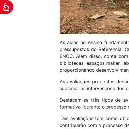
Acessibilidade
As aulas no ensino fundamenta
pressupostos do Referencial C
BNCC. Além disso, conta com r
bibliotecas, espaços maker, lab
proporcionando desenvolvimento
As avaliações propostas dest
subsidiar as intervenções dos 
Destacam-se três tipos de ava
formativa (durante o processo 
Tais avaliações tem como objet
contribuirão com o processo de