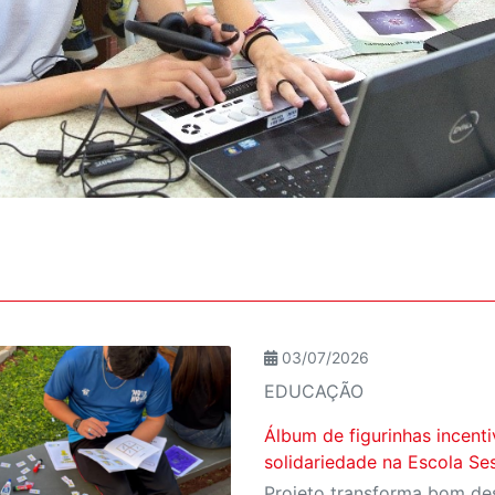
03/07/2026
EDUCAÇÃO
Álbum de figurinhas incent
solidariedade na Escola Se