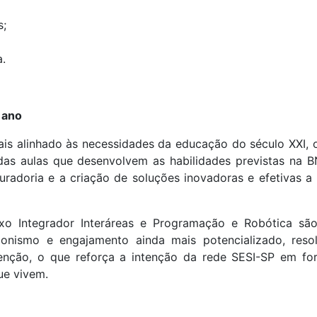
s;
a.
 ano
is alinhado às necessidades da educação do século XXI, 
das aulas que desenvolvem as habilidades previstas na 
radoria e a criação de soluções inovadoras e efetivas 
ixo Integrador Interáreas e Programação e Robótica s
gonismo e engajamento ainda mais potencializado, res
enção, o que reforça a intenção da rede SESI-SP em fo
ue vivem.