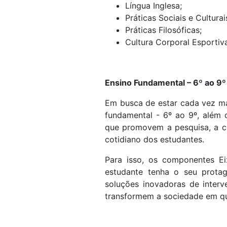
Língua Inglesa;
Práticas Sociais e Culturai
Práticas Filosóficas;
Cultura Corporal Esportiv
Ensino Fundamental – 6º ao 9º
Em busca de estar cada vez ma
fundamental - 6º ao 9º, além 
que promovem a pesquisa, a cu
cotidiano dos estudantes.
Para isso, os componentes E
estudante tenha o seu prota
soluções inovadoras de interv
transformem a sociedade em q