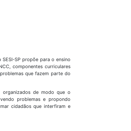
o SESI-SP propõe para o ensino
BNCC, componentes curriculares
a problemas que fazem parte do
ão organizados de modo que o
olvendo problemas e propondo
rmar cidadãos que interfiram e