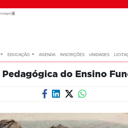
o rodapé
4
EDUCAÇÃO
AGENDA
INSCRIÇÕES
UNIDADES
LICITA
 Pedagógica do Ensino Fu